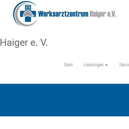
aiger e. V.
Start
Leistungen
Servi